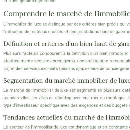
et d’une gestion rigoureuse.
Comprendre le marché de l’immobilie
L’immobilier de luxe se distingue par des critères bien précis qui vo
l’utilisation de matériaux nobles et des prestations haut de gamme
Définition et critères d’un bien haut de ga
Plusieurs facteurs concourent à la définition d’un bien immobil
établissements scolaires prestigieux), une architecture remarquab
cri) et des services exclusifs (piscine, spa, service de conciergerie
Segmentation du marché immobilier de lux
Le marché de l’immobilier de luxe est segmenté en plusieurs caté
grandes villes, les villas de standing avec vue mer ou montagne, 
type d’investisseur spécifique avec des exigences et des budgets v
Tendances actuelles du marché de l’immobi
Le secteur de l’immobilier de luxe est dynamique et en constante