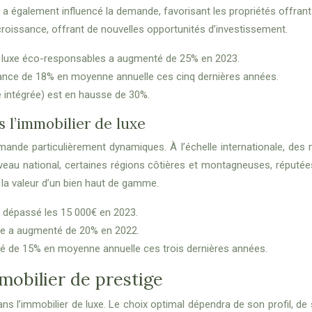
il a également influencé la demande, favorisant les propriétés offran
e croissance, offrant de nouvelles opportunités d’investissement.
e luxe éco-responsables a augmenté de 25% en 2023.
ance de 18% en moyenne annuelle ces cinq dernières années.
 intégrée) est en hausse de 30%.
 l’immobilier de luxe
nde particulièrement dynamiques. À l’échelle internationale, des 
iveau national, certaines régions côtières et montagneuses, réputées
la valeur d’un bien haut de gamme.
 dépassé les 15 000€ en 2023.
ce a augmenté de 20% en 2022.
é de 15% en moyenne annuelle ces trois dernières années.
mobilier de prestige
dans l’immobilier de luxe. Le choix optimal dépendra de son profil, d