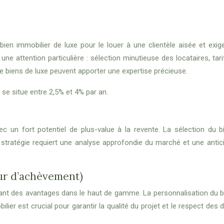
en immobilier de luxe pour le louer à une clientèle aisée et exige
 une attention particulière : sélection minutieuse des locataires, t
e biens de luxe peuvent apporter une expertise précieuse.
se situe entre 2,5% et 4% par an.
c un fort potentiel de plus-value à la revente. La sélection du bie
tratégie requiert une analyse approfondie du marché et une antic
tur d’achèvement)
ant des avantages dans le haut de gamme. La personnalisation du bi
lier est crucial pour garantir la qualité du projet et le respect des