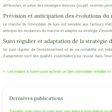
différentes, et selon des stratégies diverses (locatif, revente) perm
Prévision et anticipation des évolutions du
Le marché de l’immobilier de luxe est sensible aux facteurs macr
anticiper les tendances du marché et adapter sa stratégie d’inves
Suivi régulier et adaptation de la stratégie 
Un suivi régulier de l’investissement et de sa rentabilité est ind
d’adaptation sont des qualités essentielles pour réussir dans l
Les étapes à suivre pour acheter un bien immobilier rentable et
Dernières publications
Travailler main dans la main avec une agence immobilière loca