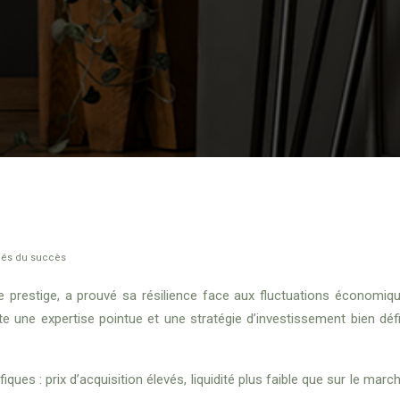
clés du succès
e prestige, a prouvé sa résilience face aux fluctuations économiq
e une expertise pointue et une stratégie d’investissement bien déf
iques : prix d’acquisition élevés, liquidité plus faible que sur le 