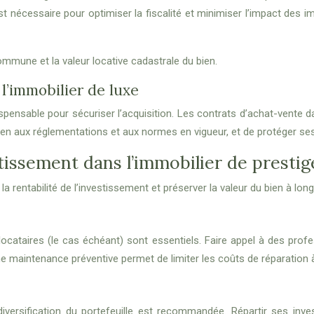
st nécessaire pour optimiser la fiscalité et minimiser l’impact des i
ommune et la valeur locative cadastrale du bien.
l’immobilier de luxe
spensable pour sécuriser l’acquisition. Les contrats d’achat-vente
u bien aux réglementations et aux normes en vigueur, et de protéger se
tissement dans l’immobilier de prestig
a rentabilité de l’investissement et préserver la valeur du bien à lon
es locataires (le cas échéant) sont essentiels. Faire appel à des 
Une maintenance préventive permet de limiter les coûts de réparation 
e diversification du portefeuille est recommandée. Répartir ses i