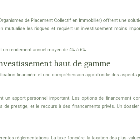
rganismes de Placement Collectif en Immobilier) offrent une solution
ion mutualise les risques et requiert un investissement moins impo
hent un rendement annuel moyen de 4% à 6%.
l’investissement haut de gamme
nification financière et une compréhension approfondie des aspects j
 un apport personnel important. Les options de financement compr
 de prestige, et le recours à des financements privés. Un dossier
érentes réglementations. La taxe foncière, la taxation des plus-value