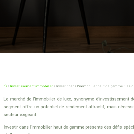
/
Investissement immobilier
/ Investir dans l’immobilier haut de gamme : les 
Le marché de l’immobilier de luxe, synonyme d’investissement d
segment offre un potentiel de rendement attractif, mais nécessit
secteur exigeant.
Investir dans l’immobilier haut de gamme présente des défis spécif