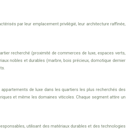
actérisés par leur emplacement privilégié, leur architecture raffinée,
artier recherché (proximité de commerces de luxe, espaces verts,
riaux nobles et durables (marbre, bois précieux, domotique dernier
ts.
s appartements de luxe dans les quartiers les plus recherchés des
storiques et même les domaines viticoles. Chaque segment attire un
esponsables, utilisant des matériaux durables et des technologies