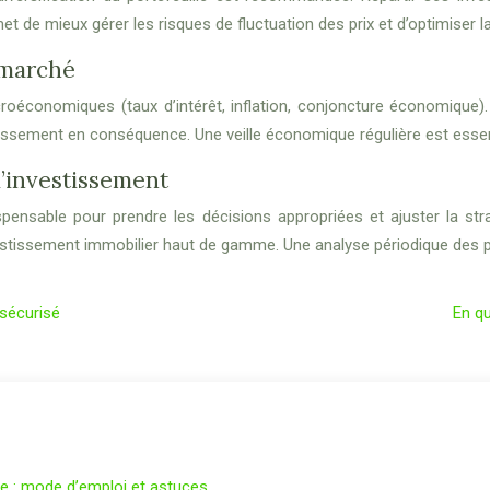
et de mieux gérer les risques de fluctuation des prix et d’optimiser la 
 marché
oéconomiques (taux d’intérêt, inflation, conjoncture économique). 
tissement en conséquence. Une veille économique régulière est essent
d’investissement
ispensable pour prendre les décisions appropriées et ajuster la str
’investissement immobilier haut de gamme. Une analyse périodique d
 sécurisé
En qu
le : mode d’emploi et astuces