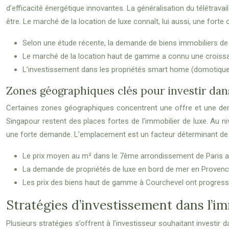
d’efficacité énergétique innovantes. La généralisation du télétrava
être. Le marché de la location de luxe connaît, lui aussi, une fort
Selon une étude récente, la demande de biens immobiliers d
Le marché de la location haut de gamme a connu une croiss
L’investissement dans les propriétés smart home (domotique
Zones géographiques clés pour investir dans
Certaines zones géographiques concentrent une offre et une dema
Singapour restent des places fortes de l’immobilier de luxe. Au n
une forte demande. L’emplacement est un facteur déterminant de 
Le prix moyen au m² dans le 7ème arrondissement de Paris a
La demande de propriétés de luxe en bord de mer en Proven
Les prix des biens haut de gamme à Courchevel ont progress
Stratégies d’investissement dans l’im
Plusieurs stratégies s’offrent à l’investisseur souhaitant investir 