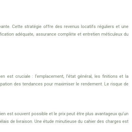
ante. Cette stratégie offre des revenus locatifs réguliers et une
arification adéquate, assurance complète et entretien méticuleux du
n est cruciale : l’emplacement, l’état général, les finitions et la
ipation des tendances pour maximiser le rendement. Le risque de
en est souvent possible et le prix peut être plus avantageux qu’un
 délais de livraison. Une étude minutieuse du cahier des charges est