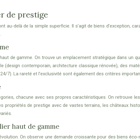
r de prestige
nt au-delà de la simple superficie. Il s’agit de biens d’exception, car
.
mme
ier haut de gamme. On trouve un emplacement stratégique dans un qu
le (design contemporain, architecture classique rénovée), des maté
 24/7). La rareté et l’exclusivité sont également des critères importan
e
gories, chacune avec ses propres caractéristiques. On retrouve le
les propriétés de prestige avec de vastes terrains, les châteaux hi
ariés.
lier haut de gamme
 évolution. On observe une demande croissante pour des biens éco-r