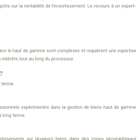
mpôts sur la rentabilité de l’investissement. Le recours à un expert-
 dans le haut de gamme sont complexes et requièrent une expertise
s intérêts tout au long du processus.
e
g terme.
professionnels expérimentés dans la gestion de biens haut de gamme
à long terme.
nvestissements sur plusieurs biens, dans des zones géographiques