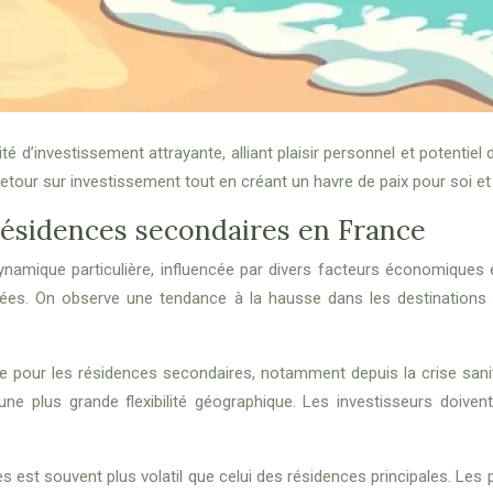
 d’investissement attrayante, alliant plaisir personnel et potentiel 
etour sur investissement tout en créant un havre de paix pour soi et 
résidences secondaires en France
mique particulière, influencée par divers facteurs économiques et
es. On observe une tendance à la hausse dans les destinations t
our les résidences secondaires, notamment depuis la crise sanitai
t une plus grande flexibilité géographique. Les investisseurs doiv
 est souvent plus volatil que celui des résidences principales. Les 