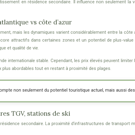
tissement en résidence secondaire. Il influence non seulement la v
 atlantique vs côte d’azur
ment, mais les dynamiques varient considérablement entre la côte atla
core attractifs dans certaines zones et un potentiel de plus-value
ue et qualité de vie.
e internationale stable. Cependant, les prix élevés peuvent limiter l
ix plus abordables tout en restant à proximité des plages.
compte non seulement du potentiel touristique actuel, mais aussi d
ares TGV, stations de ski
e résidence secondaire. La proximité d’infrastructures de transport m