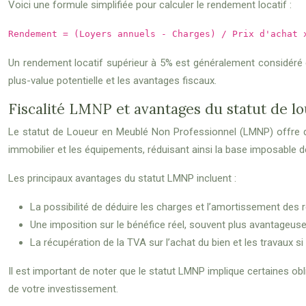
Voici une formule simplifiée pour calculer le rendement locatif :
Rendement = (Loyers annuels - Charges) / Prix d'achat 
Un rendement locatif supérieur à 5% est généralement considéré c
plus-value potentielle et les avantages fiscaux.
Fiscalité LMNP et avantages du statut de l
Le statut de Loueur en Meublé Non Professionnel (LMNP) offre d
immobilier et les équipements, réduisant ainsi la base imposable d
Les principaux avantages du statut LMNP incluent :
La possibilité de déduire les charges et l’amortissement des 
Une imposition sur le bénéfice réel, souvent plus avantageus
La récupération de la TVA sur l’achat du bien et les travaux s
Il est important de noter que le statut LMNP implique certaines o
de votre investissement.