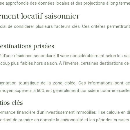
e approfondie des données locales et des projections à long terme 
ement locatif saisonnier
cial de considérer plusieurs facteurs clés. Ces critères permettront 
estinations prisées
é d’une résidence secondaire. Il varie considérablement selon les sa
coup plus faibles hors saison. À l’inverse, certaines destinations
entation touristique de la zone ciblée. Ces informations sont 
l moyen supérieur à 60% est généralement considéré comme excellent
ios clés
rmance financière d’un investissement immobilier. Il se calcule en di
ortant de prendre en compte la saisonnalité et les périodes creuses 