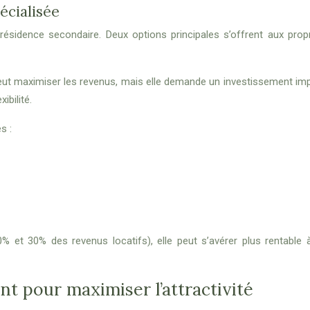
écialisée
 résidence secondaire. Deux options principales s’offrent aux prop
peut maximiser les revenus, mais elle demande un investissement imp
ibilité.
s :
0% et 30% des revenus locatifs), elle peut s’avérer plus rentable
nt pour maximiser l’attractivité