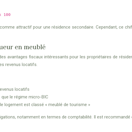
x 100
omme attractif pour une résidence secondaire. Cependant, ce chiffr
oueur en meublé
es avantages fiscaux intéressants pour les propriétaires de résid
es revenus locatifs.
revenus locatifs
e que le régime micro-BIC
i le logement est classé « meublé de tourisme »
bligations, notamment en termes de comptabilité. Il est recommandé 