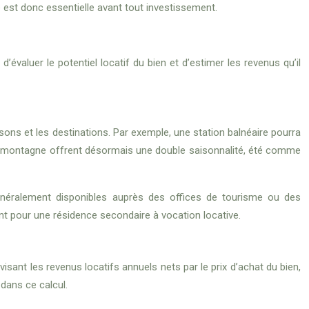
est donc essentielle avant tout investissement.
d’évaluer le potentiel locatif du bien et d’estimer les revenus qu’il
isons et les destinations. Par exemple, une station balnéaire pourra
 de montagne offrent désormais une double saisonnalité, été comme
généralement disponibles auprès des offices de tourisme ou des
 pour une résidence secondaire à vocation locative.
visant les revenus locatifs annuels nets par le prix d’achat du bien,
dans ce calcul.