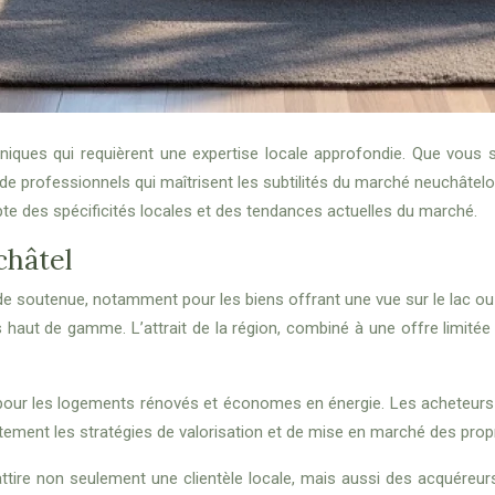
niques qui requièrent une expertise locale approfondie. Que vous 
rer de professionnels qui maîtrisent les subtilités du marché neuchâtel
pte des spécificités locales et des tendances actuelles du marché.
châtel
soutenue, notamment pour les biens offrant une vue sur le lac ou si
 haut de gamme. L’attrait de la région, combiné à une offre limitée
our les logements rénovés et économes en énergie. Les acheteurs 
tement les stratégies de valorisation et de mise en marché des propr
ttire non seulement une clientèle locale, mais aussi des acquéreur