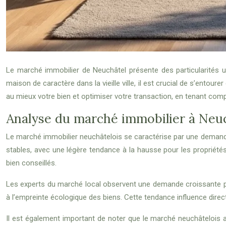
Le marché immobilier de Neuchâtel présente des particularités u
maison de caractère dans la vieille ville, il est crucial de s’entou
au mieux votre bien et optimiser votre transaction, en tenant com
Analyse du marché immobilier à Neu
Le marché immobilier neuchâtelois se caractérise par une demande 
stables, avec une légère tendance à la hausse pour les propriétés
bien conseillés.
Les experts du marché local observent une demande croissante p
à l’empreinte écologique des biens. Cette tendance influence direc
Il est également important de noter que le marché neuchâtelois a