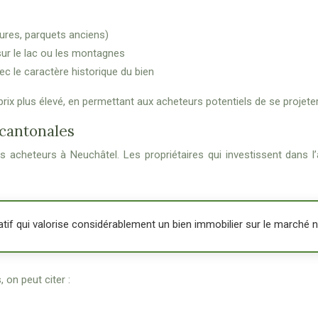
ures, parquets anciens)
sur le lac ou les montagnes
ec le caractère historique du bien
 prix plus élevé, en permettant aux acheteurs potentiels de se projete
 cantonales
s acheteurs à Neuchâtel. Les propriétaires qui investissent dans 
ratif qui valorise considérablement un bien immobilier sur le marché 
 on peut citer :