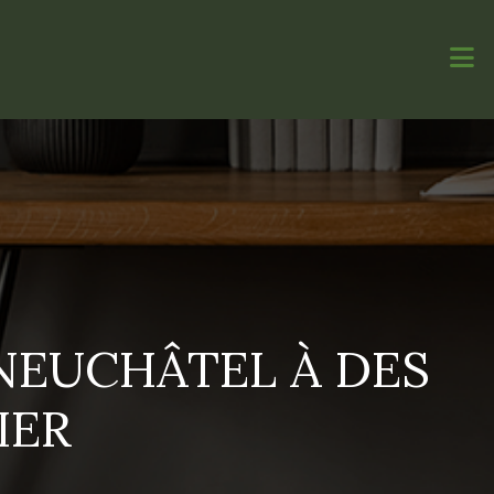
 NEUCHÂTEL À DES
IER