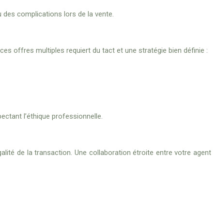
u des complications lors de la vente.
 offres multiples requiert du tact et une stratégie bien définie :
ectant l’éthique professionnelle.
égalité de la transaction. Une collaboration étroite entre votre agent