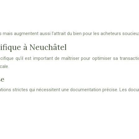
mais augmentent aussi l’attrait du bien pour les acheteurs soucieux
ifique à Neuchâtel
fique qu’il est important de maîtriser pour optimiser sa transactio
cale.
se
tions strictes qui nécessitent une documentation précise. Les docum