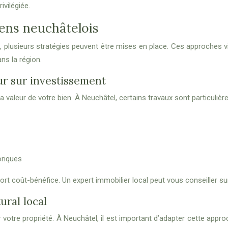
ivilégiée.
iens neuchâtelois
, plusieurs stratégies peuvent être mises en place. Ces approches vi
ns la région.
ur sur investissement
 valeur de votre bien. À Neuchâtel, certains travaux sont particuliè
oriques
pport coût-bénéfice. Un expert immobilier local peut vous conseiller s
ural local
votre propriété. À Neuchâtel, il est important d’adapter cette approc