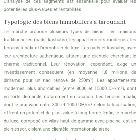
L’analyse de ces segments est essentielle pour évaluer les
potentielles plus-values et rentabilités.
Typologie des biens immobiliers à taroudant
Le marché propose plusieurs types de biens : les maisons
traditionnelles (riads, kasbahs), les appartements modernes, les
terrains à bâtir et l’immobilier de luxe. Les riads et kasbahs, avec
leur architecture authentique, attirent une clientèle cherchant le
charme traditionnel. Leur rénovation, cependant, exige un
investissement conséquent (en moyenne 1,8 millions de
dirhams pour un riad rénové de 250m²). Les appartements
modernes, plus abordables (entre 8000 et 15000 DH/m²), sont
en forte demande, notamment en location. Les terrains à bâtir,
dont le prix varie entre 300 et 1000 DH/m² selon la localisation,
offrent un potentiel de plus-value à long terme. Enfin, le marché
du luxe, composé de villas haut de gamme avec piscine, est en
plein essor, ciblant une clientèle internationale aisée.