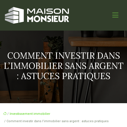
COMMENT INVESTIR DANS
L’IMMOBILIER SANS ARGENT
: ASTUCES PRATIQUES
/
Investissement immobilier
/ Comment investir dans l’immobilier sans argent : astuces pratiques