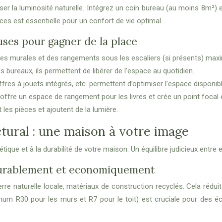
miser la luminosité naturelle. Intégrez un coin bureau (au moins 8m²
ces est essentielle pour un confort de vie optimal.
uses pour gagner de la place
res murales et des rangements sous les escaliers (si présents) max
 bureaux, ils permettent de libérer de l’espace au quotidien.
fres à jouets intégrés, etc. permettent d’optimiser l’espace disponibl
offre un espace de rangement pour les livres et crée un point focal 
 les pièces et ajoutent de la lumière.
ctural : une maison à votre image
étique et à la durabilité de votre maison. Un équilibre judicieux entre 
durablement et economiquement
ierre naturelle locale, matériaux de construction recyclés. Cela ré
mum R30 pour les murs et R7 pour le toit) est cruciale pour des é