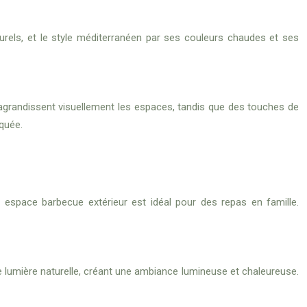
turels, et le style méditerranéen par ses couleurs chaudes et ses
 agrandissent visuellement les espaces, tandis que des touches de
iquée.
Un espace barbecue extérieur est idéal pour des repas en famille.
 de lumière naturelle, créant une ambiance lumineuse et chaleureuse.