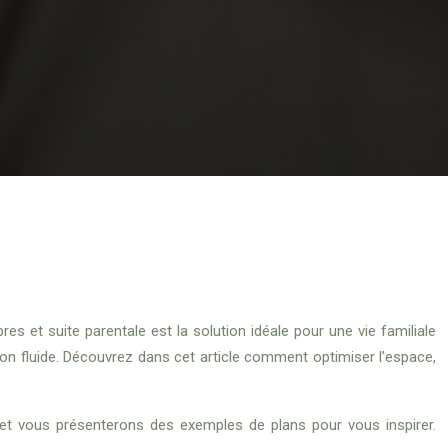
s et suite parentale est la solution idéale pour une vie familiale
tion fluide. Découvrez dans cet article comment optimiser l’espace,
 et vous présenterons des exemples de plans pour vous inspirer.