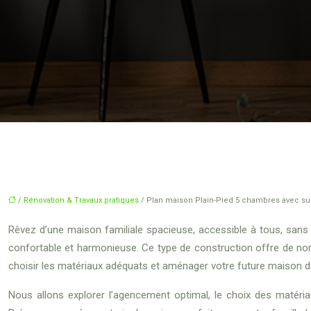
/
Rénovation & Travaux pratiques
/ Plan maison Plain-Pied 5 chambres avec suit
Rêvez d’une maison familiale spacieuse, accessible à tous, sans l
confortable et harmonieuse. Ce type de construction offre de nombr
choisir les matériaux adéquats et aménager votre future maison d
Nous allons explorer l’agencement optimal, le choix des matéri