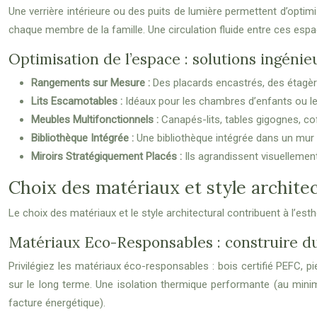
Une verrière intérieure ou des puits de lumière permettent d’opti
chaque membre de la famille. Une circulation fluide entre ces espa
Optimisation de l’espace : solutions ingénie
Rangements sur Mesure :
Des placards encastrés, des étagè
Lits Escamotables :
Idéaux pour les chambres d’enfants ou les
Meubles Multifonctionnels :
Canapés-lits, tables gigognes, cof
Bibliothèque Intégrée :
Une bibliothèque intégrée dans un mur 
Miroirs Stratégiquement Placés :
Ils agrandissent visuellement
Choix des matériaux et style archite
Le choix des matériaux et le style architectural contribuent à l’esth
Matériaux Eco-Responsables : construire 
Privilégiez les matériaux éco-responsables : bois certifié PEFC, p
sur le long terme. Une isolation thermique performante (au mini
facture énergétique).