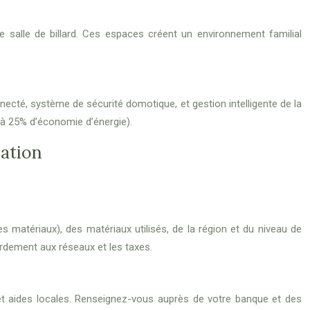
 salle de billard. Ces espaces créent un environnement familial
ecté, système de sécurité domotique, et gestion intelligente de la
à 25% d’économie d’énergie).
sation
 matériaux), des matériaux utilisés, de la région et du niveau de
ordement aux réseaux et les taxes.
 et aides locales. Renseignez-vous auprès de votre banque et des