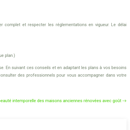
r complet et respecter les réglementations en vigueur. Le délai
ue plan.)
se. En suivant ces conseils et en adaptant les plans à vos besoins
 à consulter des professionnels pour vous accompagner dans votre
beauté intemporelle des maisons anciennes rénovées avec goût