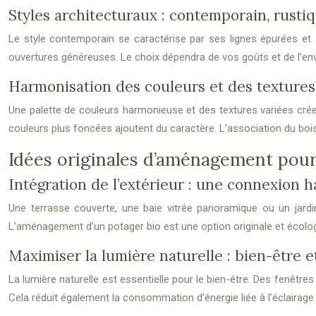
Styles architecturaux : contemporain, rust
Le style contemporain se caractérise par ses lignes épurées et s
ouvertures généreuses. Le choix dépendra de vos goûts et de l’en
Harmonisation des couleurs et des texture
Une palette de couleurs harmonieuse et des textures variées crée
couleurs plus foncées ajoutent du caractère. L’association du bois
Idées originales d’aménagement pou
Intégration de l’extérieur : une connexion
Une terrasse couverte, une baie vitrée panoramique ou un jardin 
L’aménagement d’un potager bio est une option originale et écolo
Maximiser la lumière naturelle : bien-être 
La lumière naturelle est essentielle pour le bien-être. Des fenêtre
Cela réduit également la consommation d’énergie liée à l’éclairage ar