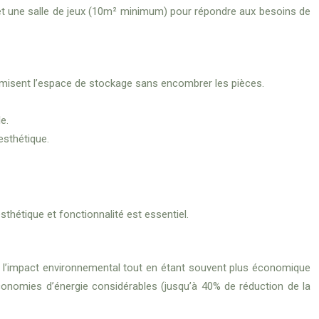
) et une salle de jeux (10m² minimum) pour répondre aux besoins de
imisent l’espace de stockage sans encombrer les pièces.
e.
esthétique.
esthétique et fonctionnalité est essentiel.
duit l’impact environnemental tout en étant souvent plus économique
conomies d’énergie considérables (jusqu’à 40% de réduction de la