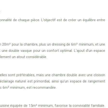
e
nalité de chaque pièce. L’objectif est de créer un équilibre entre
um 20m² pour la chambre, plus un dressing de 6m² minimum, et une
et une double vasque pour un confort optimal. L’ajout d’un espace
galement un atout considérable.
elles sont préférables, mais une chambre double avec une cloison
éclairage naturel est primordial, ainsi qu’un espace de rangement
avec 6m² minimum, est recommandée.
sine équipée de 15m² minimum, favorise la convivialité familiale.