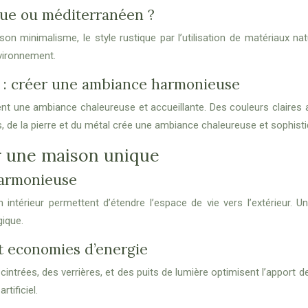
ique ou méditerranéen ?
on minimalisme, le style rustique par l’utilisation de matériaux na
vironnement.
s : créer une ambiance harmonieuse
nt une ambiance chaleureuse et accueillante. Des couleurs claires
, de la pierre et du métal crée une ambiance chaleureuse et sophist
r une maison unique
 harmonieuse
intérieur permettent d’étendre l’espace de vie vers l’extérieur. 
gique.
et economies d’energie
s cintrées, des verrières, et des puits de lumière optimisent l’apport
tificiel.