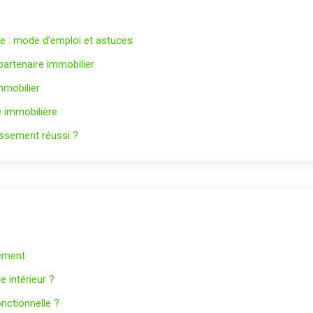
le : mode d’emploi et astuces
 partenaire immobilier
mmobilier
 immobilière
tissement réussi ?
tement
 intérieur ?
nctionnelle ?