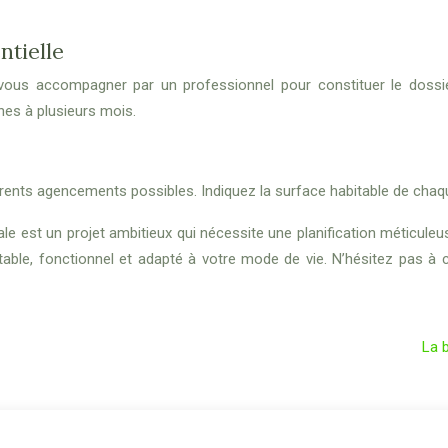
ntielle
s-vous accompagner par un professionnel pour constituer le dossie
nes à plusieurs mois.
fférents agencements possibles. Indiquez la surface habitable de chaq
le est un projet ambitieux qui nécessite une planification méticuleu
rtable, fonctionnel et adapté à votre mode de vie. N’hésitez pas
La 