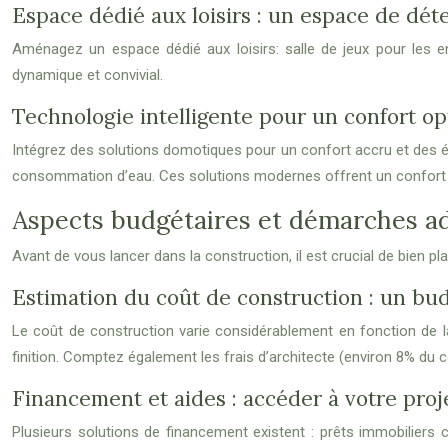
Espace dédié aux loisirs : un espace de dét
Aménagez un espace dédié aux loisirs: salle de jeux pour les e
dynamique et convivial.
Technologie intelligente pour un confort o
Intégrez des solutions domotiques pour un confort accru et des éc
consommation d’eau. Ces solutions modernes offrent un confort o
Aspects budgétaires et démarches adm
Avant de vous lancer dans la construction, il est crucial de bien p
Estimation du coût de construction : un bud
Le coût de construction varie considérablement en fonction de la
finition. Comptez également les frais d’architecte (environ 8% du 
Financement et aides : accéder à votre proj
Plusieurs solutions de financement existent : prêts immobiliers