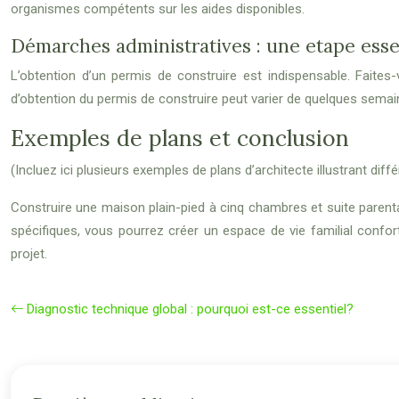
organismes compétents sur les aides disponibles.
Démarches administratives : une etape esse
L’obtention d’un permis de construire est indispensable. Faite
d’obtention du permis de construire peut varier de quelques semai
Exemples de plans et conclusion
(Incluez ici plusieurs exemples de plans d’architecte illustrant di
Construire une maison plain-pied à cinq chambres et suite parenta
spécifiques, vous pourrez créer un espace de vie familial confo
projet.
Diagnostic technique global : pourquoi est-ce essentiel?