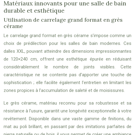
Matériaux innovants pour une salle de bain
durable et esthétique
Utilisation de carrelage grand format en grès
cérame
Le carrelage grand format en grès cérame s’impose comme un
choix de prédilection pour les salles de bain modernes. Ces
dalles XXL, pouvant atteindre des dimensions impressionnantes
de 120×240 cm, offrent une esthétique épurée en réduisant
considérablement le nombre de joints visibles. Cette
caractéristique ne se contente pas d’apporter une touche de
sophistication ; elle facilite également l’entretien en limitant les
zones propices à l’accumulation de saleté et de moisissures.
Le grès cérame, matériau reconnu pour sa robustesse et sa
résistance à l’usure, garantit une longévité exceptionnelle à votre
revêtement. Disponible dans une vaste gamme de finitions, du
mat au poli brillant, en passant par des imitations parfaites de
pierre naturelle ou de bois, il vous permet de créer une ambiance