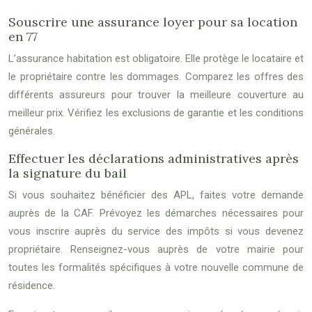
Souscrire une assurance loyer pour sa location
en 77
L’assurance habitation est obligatoire. Elle protège le locataire et
le propriétaire contre les dommages. Comparez les offres des
différents assureurs pour trouver la meilleure couverture au
meilleur prix. Vérifiez les exclusions de garantie et les conditions
générales.
Effectuer les déclarations administratives après
la signature du bail
Si vous souhaitez bénéficier des APL, faites votre demande
auprès de la CAF. Prévoyez les démarches nécessaires pour
vous inscrire auprès du service des impôts si vous devenez
propriétaire. Renseignez-vous auprès de votre mairie pour
toutes les formalités spécifiques à votre nouvelle commune de
résidence.