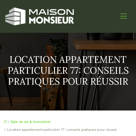
LOCATION APPARTEMENT
PARTICULIER 77: CONSEILS
PRATIQUES POUR RÉUSSIR
/
Style de vie & Immobilier
/ Location appartement particulier 77: conseils pratiques pour réussir