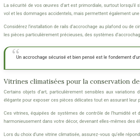
La sécurité de vos œuvres d’art est primordiale, surtout lorsqu’i
vol et les dommages accidentels, mais permettent également une fle
Considérez l’installation de rails d’accrochage au plafond ou de
les pièces particulièrement précieuses, des systèmes d’accrochag
Un accrochage sécurisé et bien pensé est le fondement d’une
Vitrines climatisées pour la conservation des
Certains objets d’art, particulièrement sensibles aux variations
élégante pour exposer ces pièces délicates tout en assurant leur 
Ces vitrines, équipées de systèmes de contrôle de l’humidité et d
harmonieusement dans votre décor, devenant elles-mêmes des élé
Lors du choix d’une vitrine climatisée, assurez-vous qu’elle rép