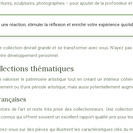
ures, sculptures, photographies – pour ajouter de la profondeur et de 
 une réaction, stimuler la réflexion et enrichir votre expérience quoti
tre collection devrait grandir et se transformer avec vous. N’ayez p
votre développement personnel.
ollections thématiques
 valoriser le patrimoine artistique tout en créant un intérieur cohé
nt ou d’une période artistique, mais aussi potentiellement augment
rançaises
istoire de l’art et reste très prisé des collectionneurs. Une colle
nus qui offrent souvent un excellent rapport qualité-prix pour les
rez-vous sur des pièces qui illustrent les caractéristiques clés du m