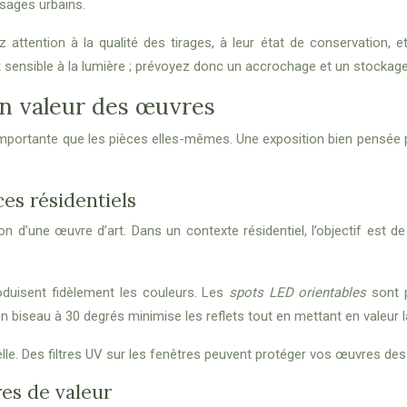
aysages urbains.
ttention à la qualité des tirages, à leur état de conservation, et
t sensible à la lumière ; prévoyez donc un accrochage et un stockage
en valeur des œuvres
importante que les pièces elles-mêmes. Une exposition bien pensée 
es résidentiels
n d’une œuvre d’art. Dans un contexte résidentiel, l’objectif est 
duisent fidèlement les couleurs. Les
spots LED orientables
sont 
e en biseau à 30 degrés minimise les reflets tout en mettant en valeur 
relle. Des filtres UV sur les fenêtres peuvent protéger vos œuvres d
es de valeur