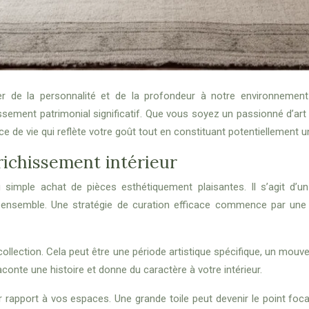
ler de la personnalité et de la profondeur à notre environnement
ment patrimonial significatif. Que vous soyez un passionné d’art c
e de vie qui reflète votre goût tout en constituant potentiellement un
nrichissement intérieur
 simple achat de pièces esthétiquement plaisantes. Il s’agit d’u
on ensemble. Une stratégie de curation efficace commence par une
ollection. Cela peut être une période artistique spécifique, un mou
conte une histoire et donne du caractère à votre intérieur.
rapport à vos espaces. Une grande toile peut devenir le point foca