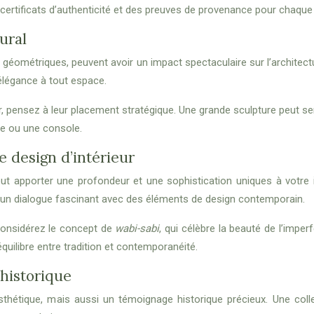
ertificats d’authenticité et des preuves de provenance pour chaque 
ural
s géométriques, peuvent avoir un impact spectaculaire sur l’architec
’élégance à tout espace.
 pensez à leur placement stratégique. Une grande sculpture peut serv
re ou une console.
le design d’intérieur
e, peut apporter une profondeur et une sophistication uniques à votr
 un dialogue fascinant avec des éléments de design contemporain.
 considérez le concept de
wabi-sabi
, qui célèbre la beauté de l’impe
uilibre entre tradition et contemporanéité.
historique
sthétique, mais aussi un témoignage historique précieux. Une c