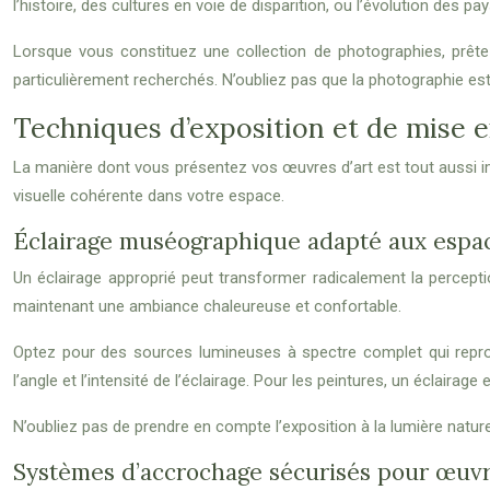
l’histoire, des cultures en voie de disparition, ou l’évolution des p
Lorsque vous constituez une collection de photographies, prêtez a
particulièrement recherchés. N’oubliez pas que la photographie es
Techniques d’exposition et de mise 
La manière dont vous présentez vos œuvres d’art est tout aussi 
visuelle cohérente dans votre espace.
Éclairage muséographique adapté aux espac
Un éclairage approprié peut transformer radicalement la perceptio
maintenant une ambiance chaleureuse et confortable.
Optez pour des sources lumineuses à spectre complet qui repro
l’angle et l’intensité de l’éclairage. Pour les peintures, un éclairag
N’oubliez pas de prendre en compte l’exposition à la lumière natu
Systèmes d’accrochage sécurisés pour œuvr