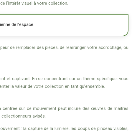
l’intérêt visuel à votre collection.
dienne de l’espace.
as peur de remplacer des pièces, de réarranger votre accrochage, ou
rent et captivant. En se concentrant sur un thème spécifique, vous
er la valeur de votre collection en tant qu’ensemble.
ction centrée sur ce mouvement peut inclure des œuvres de maîtres
 collectionneurs avisés.
ouvement : la capture de la lumière, les coups de pinceau visibles,