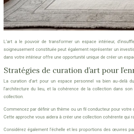
L’art a le pouvoir de transformer un espace intérieur, d’insuff
soigneusement constituée peut également représenter un investisse
dans votre intérieur offre une opportunité unique de créer un espac
Stratégies de curation d’art pour l’e
La curation d’art pour un espace personnel va bien au-delà du
l’architecture du lieu, et la cohérence de la collection dans s
collection.
Commencez par définir un thème ou un fil conducteur pour votre c
Cette approche vous aidera à créer une collection cohérente qui ra
Considérez également l’échelle et les proportions des œuvres par 