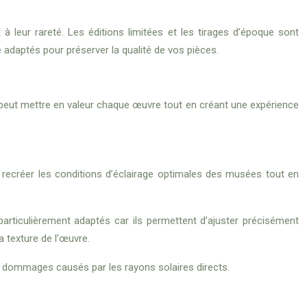
 à leur rareté. Les éditions limitées et les tirages d’époque sont
 adaptés pour préserver la qualité de vos pièces.
peut mettre en valeur chaque œuvre tout en créant une expérience
de recréer les conditions d’éclairage optimales des musées tout en
particulièrement adaptés car ils permettent d’ajuster précisément
la texture de l’œuvre.
es dommages causés par les rayons solaires directs.