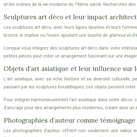
et les scènes de la vie moderne du 19ème siècle. Recherchez des c
Sculptures art déco et leur impact architect
Les sculptures art déco, avec leurs lignes épurées et leurs forme
bronze, le marbre ou l’ivoire, ajoutent une touche de
glamour
et d
Lorsque vous intégrez des sculptures art déco dans votre intérieur,
petites pièces peut créer un arrangement fascinant sur une étagè
Objets d’art asiatique et leur influence sur 
L’art asiatique, avec sa riche histoire et sa diversité culturell
passant par les sculptures bouddhiques, ces objets peuvent créer
Pour intégrer harmonieusement l’art asiatique dans votre décor,
d’ancrage pour des arrangements plus modernes, créant ainsi un éq
Photographies d’auteur comme témoignage 
Les photographies d’auteur offrent non seulement une valeur e