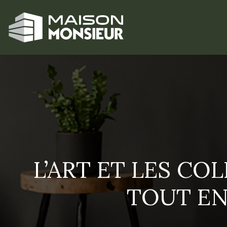
L’ART ET LES CO
TOUT EN