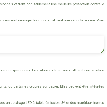
ssionnels offrent non seulement une meilleure protection contre le
res sans endommager les murs et offrent une sécurité accrue. Pour
vation spécifiques. Les vitrines climatisées offrent une solution
rits, ou certaines œuvres sur papier. Elles peuvent être intégrées
ec un éclairage LED à faible émission UV et des matériaux inertes