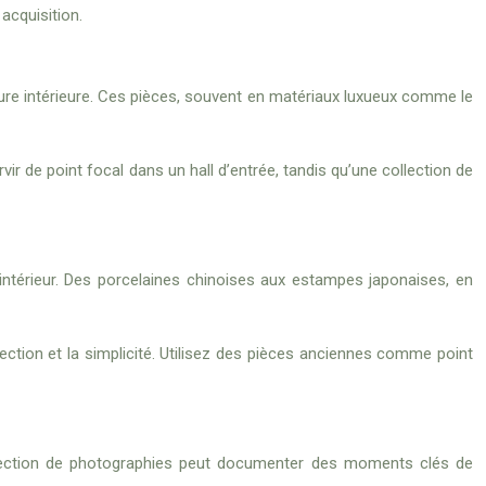
acquisition.
ture intérieure. Ces pièces, souvent en matériaux luxueux comme le
ir de point focal dans un hall d’entrée, tandis qu’une collection de
e intérieur. Des porcelaines chinoises aux estampes japonaises, en
rfection et la simplicité. Utilisez des pièces anciennes comme point
ollection de photographies peut documenter des moments clés de