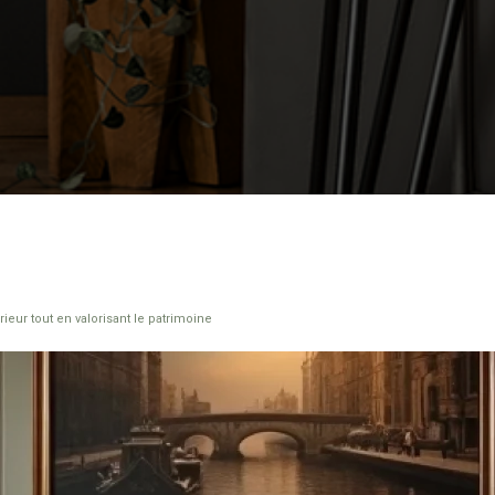
érieur tout en valorisant le patrimoine