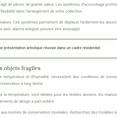
l s’agit de pièces de grande valeur. Les systèmes d’accrochage profe
xibilité dans l’arrangement de votre collection.
 cimaises. Ces systèmes permettent de déplacer facilement les œuv
e avec alarme intégrée peuvent être envisagés.
 présentation artistique réussie dans un cadre résidentiel.
 objets fragiles
 de température et d’humidité, nécessitent des conditions de conser
préservation à long terme.
e la température, sont idéales pour les textiles anciens, les manusc
ments de design à part entière.
ond aux normes de conservation muséales. Recherchez des modèles av