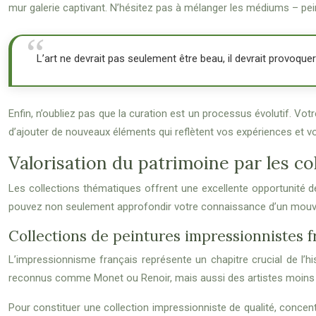
mur galerie captivant. N’hésitez pas à mélanger les médiums – peint
L’art ne devrait pas seulement être beau, il devrait provoquer
Enfin, n’oubliez pas que la curation est un processus évolutif. Vo
d’ajouter de nouveaux éléments qui reflètent vos expériences et 
Valorisation du patrimoine par les c
Les collections thématiques offrent une excellente opportunité de
pouvez non seulement approfondir votre connaissance d’un mouveme
Collections de peintures impressionnistes f
L’impressionnisme français représente un chapitre crucial de l’h
reconnus comme Monet ou Renoir, mais aussi des artistes moins con
Pour constituer une collection impressionniste de qualité, concent