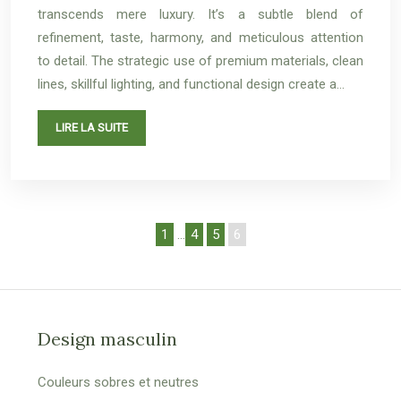
transcends mere luxury. It’s a subtle blend of
refinement, taste, harmony, and meticulous attention
to detail. The strategic use of premium materials, clean
lines, skillful lighting, and functional design create a…
LIRE LA SUITE
1
…
4
5
6
Design masculin
Couleurs sobres et neutres